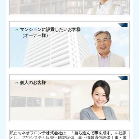
マンションに設置したいお客様
（オーナー様）
個人のお客様
私たち
ネオフロンテ株式会社
は、
「自ら進んで事を成す」
を社訓
とし、
防犯システム
販売・防犯設備工事・情報通信設備工事・電